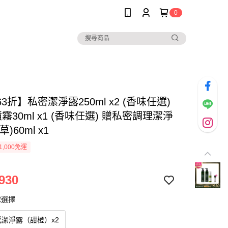
0
3折】私密潔淨露250ml x2 (香味任選)
霧30ml x1 (香味任選) 贈私密調理潔淨
)60ml x1
1,000免運
930
露選擇
潔淨露（甜橙）x2