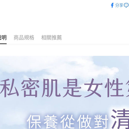
最新優惠
分享
人氣商品
私密潔淨
私密潔淨
說明
商品規格
相關推薦
今晚開讚吧